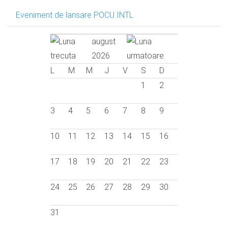
Eveniment de lansare POCU INTL
august
2026
L
M
M
J
V
S
D
1
2
3
4
5
6
7
8
9
10
11
12
13
14
15
16
17
18
19
20
21
22
23
24
25
26
27
28
29
30
31