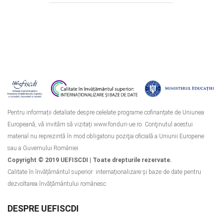
Pentru informații detaliate despre celelate programe cofinanțate de Uniunea
Europeană, vă invităm să vizitați www.fonduri-ue.ro. Conţinutul acestui
material nu reprezintă în mod obligatoriu poziţia oficială a Uniunii Europene
sau a Guvernului României.
Copyright © 2019 UEFISCDI | Toate drepturile rezervate.
Calitate în învățământul superior: internaționalizare și baze de date pentru
dezvoltarea învățământului românesc
DESPRE UEFISCDI